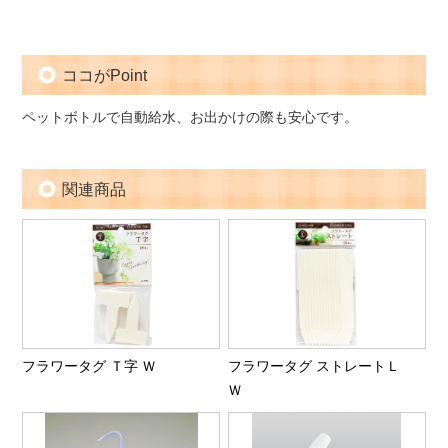
ココがPoint
ペットボトルで自動給水、お出かけの際も安心です。
関連商品
フラワータグ Ｔ字 Ｗ
フラワータグ ストレートＬ
Ｗ