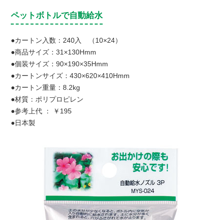
ペットボトルで自動給水
●カートン入数：240入 （10×24）
●商品サイズ：31×130Hmm
●個装サイズ：90×190×35Hmm
●カートンサイズ：430×620×410Hmm
●カートン重量：8.2kg
●材質：ポリプロピレン
●参考上代 ： ￥195
●日本製