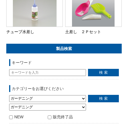
チューブ水差し
土差し ２Ｐセット
製品検索
キーワード
カテゴリーをお選びください
NEW
販売終了品