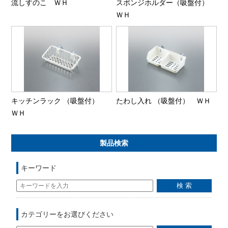
流しすのこ ＷＨ
スポンジホルダー（吸盤付）
ＷＨ
キッチンラック （吸盤付）
たわし入れ （吸盤付） ＷＨ
ＷＨ
製品検索
キーワード
カテゴリーをお選びください