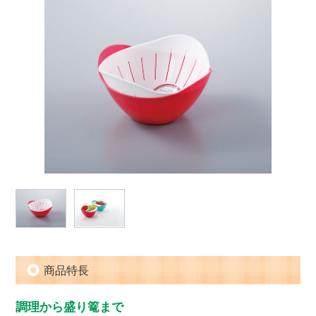
商品特長
調理から盛り篭まで