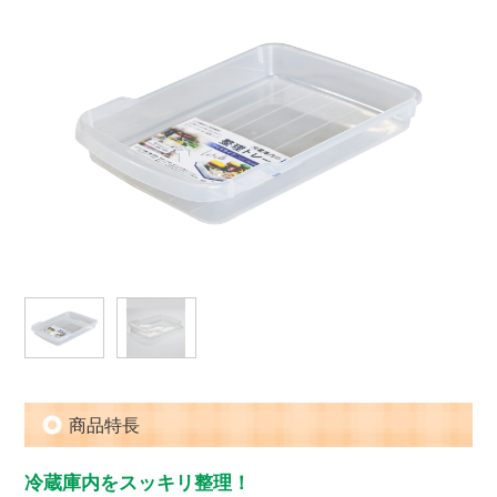
商品特長
冷蔵庫内をスッキリ整理！