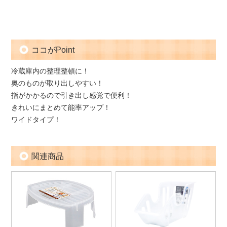
ココがPoint
冷蔵庫内の整理整頓に！
奥のものが取り出しやすい！
指がかかるので引き出し感覚で便利！
きれいにまとめて能率アップ！
ワイドタイプ！
関連商品