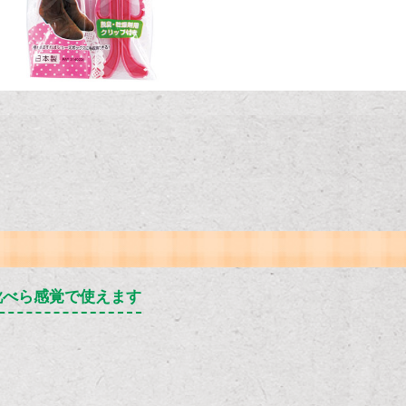
靴べら感覚で使えます