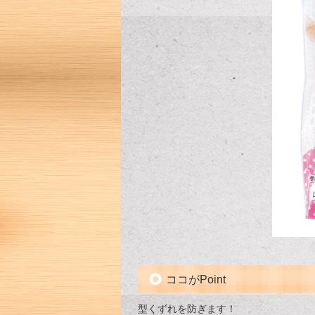
ココがPoint
型くずれを防ぎます！