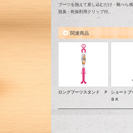
ブーツを揃えて差し込むだけ・靴べら感
脱臭・乾燥剤用クリップ付。
関連商品
ロングブーツスタンド Ｐ
ショート
ＢＫ