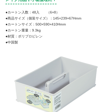
●カートン入数：48入 （6×8）
●商品サイズ（個装サイズ）：145×239×67Hmm
●カートンサイズ：500×590×410Hmm
●カートン重量：9.3kg
●材質：ポリプロピレン
●中国製