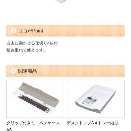
ココがPoint
自由に動かせる仕切り4枚付
積み重ねて使えます。
関連商品
クリップ付きミニペンケース
デスクトップA４トレー縦型
AS