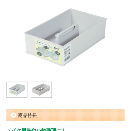
商品特長
メイク用品や小物整理に！