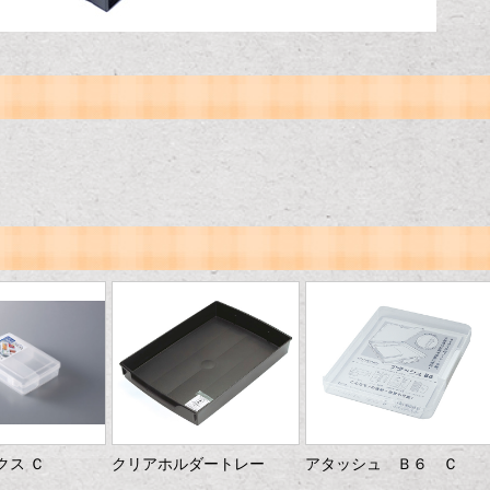
クス Ｃ
クリアホルダートレー
アタッシュ Ｂ６ Ｃ