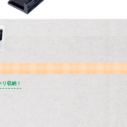
キリ収納！