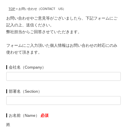
TOP
> お問い合わせ（CONTACT US）
お問い合わせやご意見等がございましたら、下記フォームにご
記入の上、送信ください。
弊社担当からご回答させていただきます。
フォームにご入力頂いた個人情報はお問い合わせの対応にのみ
使わせて頂きます。
会社名（Company）
部署名（Section）
お名前（Name）
必須
姓