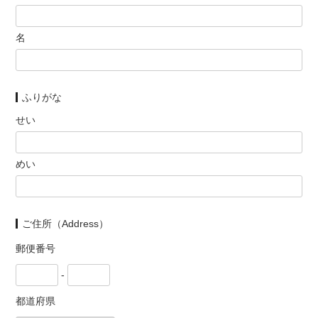
名
ふりがな
せい
めい
ご住所（Address）
郵便番号
-
都道府県