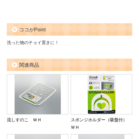
ココがPoint
洗った物のチョイ置きに！
関連商品
流しすのこ ＷＨ
スポンジホルダー（吸盤付）
ＷＨ