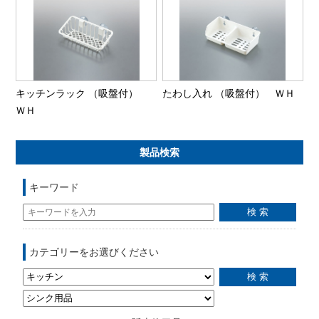
キッチンラック （吸盤付）
たわし入れ （吸盤付） ＷＨ
ＷＨ
製品検索
キーワード
カテゴリーをお選びください