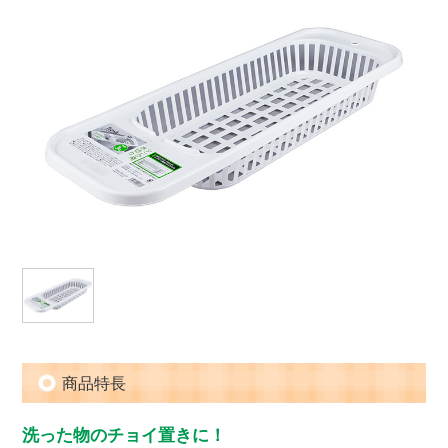
商品特長
洗った物のチョイ置きに！