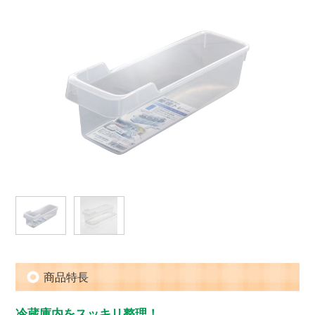
商品特長
冷蔵庫内をスッキリ整理！