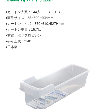
●カートン入数：144入 （9×16）
●商品サイズ：88×300×90Hmm
●カートンサイズ：370×610×527Hmm
●カートン重量：15.7kg
●材質：ポリプロピレン
●参考上代：\240
●日本製