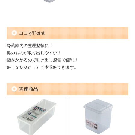
ココがPoint
冷蔵庫内の整理整頓に！
奥のものが取り出しやすい！
指がかかるので引き出し感覚で便利！
缶（３５０ｍｌ）４本収納できます。
関連商品