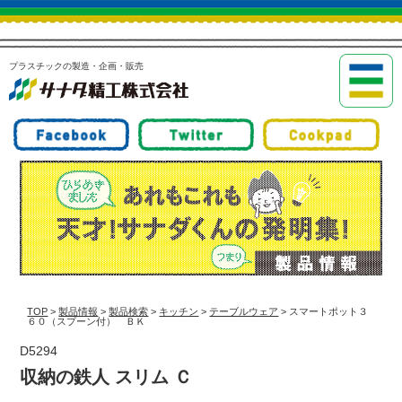
プラスチックの製造・企画・販売
TOP
>
製品情報
>
製品検索
>
キッチン
>
テーブルウェア
> スマートポット３
６０（スプーン付） ＢＫ
D5294
収納の鉄人 スリム Ｃ