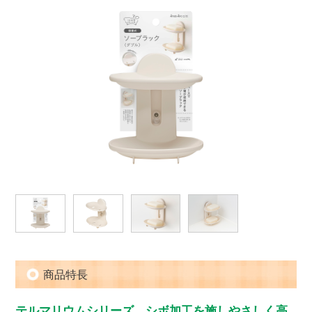
商品特長
テルマリウムシリーズ シボ加工を施しやさしく高