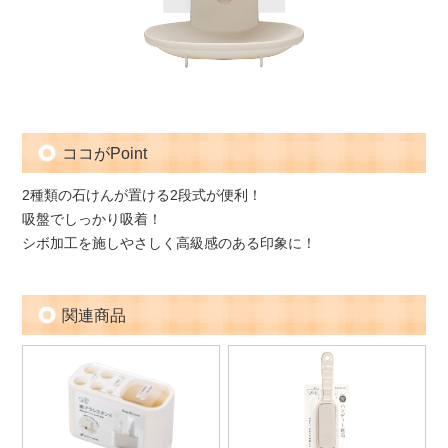
ココがPoint
2種類の石けんが置ける2段式が便利！
吸盤でしっかり吸着！
シボ加工を施しやさしく高級感のある印象に！
関連商品